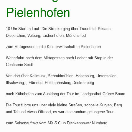
Pielenhofen
10 Uhr Start in Lauf. Die Strecke ging über Traunfeld, Pilsach,
Dietkirchen, Velburg, Eichenhofen, Münchsried
zum Mittagessen in die Klosterwirtschaft in Pielenhofen
Weiterfahrt nach dem Mittagessen nach Laaber mit Stop in der
Confiserie Seidl.
Von dort über Kallmünz, Schmidmühlen, Hohenburg, Ursensollen,
Illschwang, , Fürnried, Heldmannsberg,Deckersberg
nach Kühnhofen zum Ausklang der Tour im Landgasthof Grüner Baum
Die Tour führte uns über viele kleine Straßen,
schnelle Kurven, Berg
und Tal und etwas Offroad,
es war eine rundum gelungene Tour
zum Saisonauftakt vom MX-5 Club Frankenpower Nürnberg.