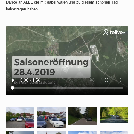
Danke an ALLE die mit dabei waren und zu diesem schönen Tag
beigetragen haben.