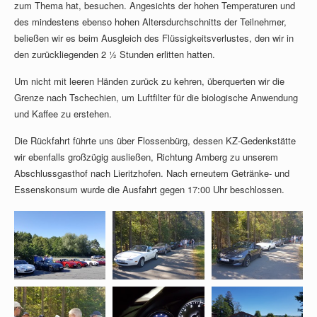
zum Thema hat, besuchen. Angesichts der hohen Temperaturen und
des mindestens ebenso hohen Altersdurchschnitts der Teilnehmer,
beließen wir es beim Ausgleich des Flüssigkeitsverlustes, den wir in
den zurückliegenden 2 ½ Stunden erlitten hatten.
Um nicht mit leeren Händen zurück zu kehren, überquerten wir die
Grenze nach Tschechien, um Luftfilter für die biologische Anwendung
und Kaffee zu erstehen.
Die Rückfahrt führte uns über Flossenbürg, dessen KZ-Gedenkstätte
wir ebenfalls großzügig ausließen, Richtung Amberg zu unserem
Abschlussgasthof nach Lieritzhofen. Nach erneutem Getränke- und
Essenskonsum wurde die Ausfahrt gegen 17:00 Uhr beschlossen.