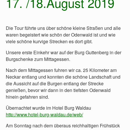
17. /18.August 2019
Die Tour führte uns über schöne kleine Straßen und alle
waren begeistert wie schön der Odenwald ist und wie
viele schöne kurvige Strecken es dort gibt.
Unsere erste Einkehr war auf der Burg Guttenberg in der
Burgschenke zum Mittagessen.
Nach dem Mittagessen fuhren wir ca. 25 Kilometer am
Neckar entlang und konnten die schöne Landschaft und
die Aussicht auf die Burgen entlang der Strecke
genießen, bevor wir dann in den tiefsten Odenwald
hinein gefahren sind.
Übernachtet wurde im Hotel Burg Waldau
http://www.hotel-burg-waldau.de/web/
Am Sonntag nach dem überaus reichhaltigen Frühstück